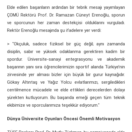
Elde edilen başarıların ardından bir tebrik mesajı yayımlayan
ÇOMÜ Rektörü Prof. Dr. Ramazan Cüneyt Erenoğlu, sporun
ve sporcunun her zaman destekçisi olduklarını vurguladı.
Rektör Erenoğlu mesajında şu ifadelere yer verdi:
> "Okçuluk, sadece fiziksel bir güç değil; aynı zamanda
disiplin, sabır ve yüksek odaklanma gerektiren kadim bir
spordur. Üniversite-sanayi entegrasyonu ve akademik
başarının yanı sıra öğrencilerimizin sportif alanda Türkiye’nin
zirvesinde yer alması bizler için büyük bir gurur kaynağıdır.
Gökay Altıntaş ve Yağız Yolcu evlatlarımızı, sergiledikleri
centilmence mücadele ve elde ettikleri derecelerden dolayı
yürekten kutluyorum. Bu başarıda emeği geçen tüm teknik
ekibimize ve sporcularımıza teşekkür ediyorum."
Dünya Üniversite Oyunları Öncesi Önemli Motivasyon