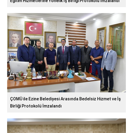
Eğitim Hizmetlerine Yönelik İş Birliği Protokolü İmzalandı
ÇOMÜ ile Ezine Belediyesi Arasında Bedelsiz Hizmet ve İş
Birliği Protokolü İmzalandı