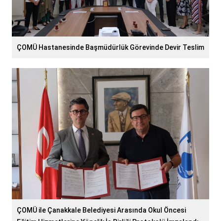
ÇOMÜ Hastanesinde Başmüdürlük Görevinde Devir Teslim
ÇOMÜ ile Çanakkale Belediyesi Arasında Okul Öncesi