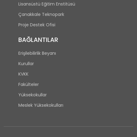
Lisansüstü Eğitim Enstitüsü
Çanakkale Teknopark
Proje Destek Ofisi
BAĞLANTILAR
Erişilebilirlik Beyanı
Kurullar
KVKK
Fakülteler
Yüksekokullar
Meslek Yüksekokulları