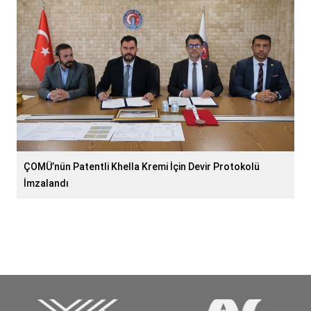
ÇOMÜ’nün Patentli Khella Kremi İçin Devir Protokolü
İmzalandı