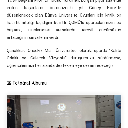
TÜSF Başkanı Prof. Dr. Mutlu Türkmen, bu şampiyonada elde
edilen başarıların önümüzdeki yıl Güney Kore’de
düzenlenecek olan Dünya Üniversite Oyunları için kritik bir
hazırlık niteliği taşıdığını belirtti. ÇOMÜ’lü sporcularımızın bu
başarısı, uluslararası arenalarda temsil gücümüzün
artacağının sinyallerini verdi.
Çanakkale Onsekiz Mart Üniversitesi olarak, sporda "Kalite
Odaklı ve Gelecek Vizyonlu" duruşumuzu sürdürmeye,
öğrencilerimizi her alanda desteklemeye devam edeceğiz.
Fotoğraf Albümü