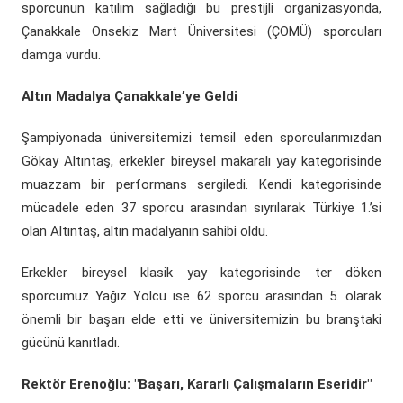
sporcunun katılım sağladığı bu prestijli organizasyonda,
Çanakkale Onsekiz Mart Üniversitesi (ÇOMÜ) sporcuları
damga vurdu.
Altın Madalya Çanakkale’ye Geldi
Şampiyonada üniversitemizi temsil eden sporcularımızdan
Gökay Altıntaş, erkekler bireysel makaralı yay kategorisinde
muazzam bir performans sergiledi. Kendi kategorisinde
mücadele eden 37 sporcu arasından sıyrılarak Türkiye 1.’si
olan Altıntaş, altın madalyanın sahibi oldu.
Erkekler bireysel klasik yay kategorisinde ter döken
sporcumuz Yağız Yolcu ise 62 sporcu arasından 5. olarak
önemli bir başarı elde etti ve üniversitemizin bu branştaki
gücünü kanıtladı.
Rektör Erenoğlu: "Başarı, Kararlı Çalışmaların Eseridir"