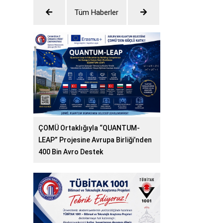
Tüm Haberler
ÇOMÜ Ortaklığıyla “QUANTUM-
LEAP” Projesine Avrupa Birliği’nden
400 Bin Avro Destek