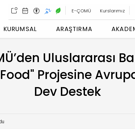
E-ÇOMÜ
Kurslarımız
KURUMSAL
ARAŞTIRMA
AKADE
Ü’den Uluslararası Baş
ood" Projesine Avrupa 
Dev Destek
du