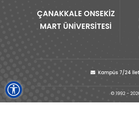
ÇANAKKALE ONSEKİZ
MART ÜNİVERSİTESİ
Kampüs 7/24 İlet
© 1992 - 202