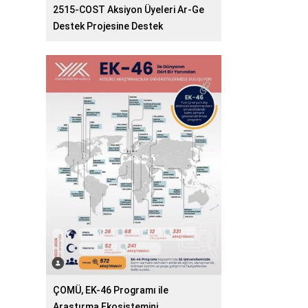
2515-COST Aksiyon Üyeleri Ar-Ge
Destek Projesine Destek
ÇOMÜ, EK-46 Programı ile
Araştırma Ekosistemini