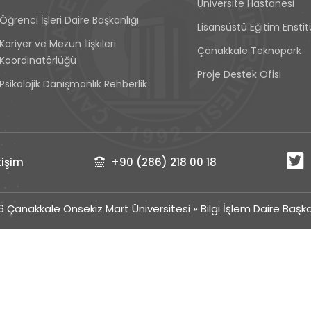
Üniversite Hastanesi
Öğrenci İşleri Daire Başkanlığı
Lisansüstü Eğitim Ensti
Kariyer ve Mezun İlişkileri
Çanakkale Teknopark
Koordinatörlüğü
Proje Destek Ofisi
Psikolojik Danışmanlık Rehberlik
işim
+90 (286) 218 00 18
6 Çanakkale Onsekiz Mart Üniversitesi
»
Bilgi İşlem Daire Başka