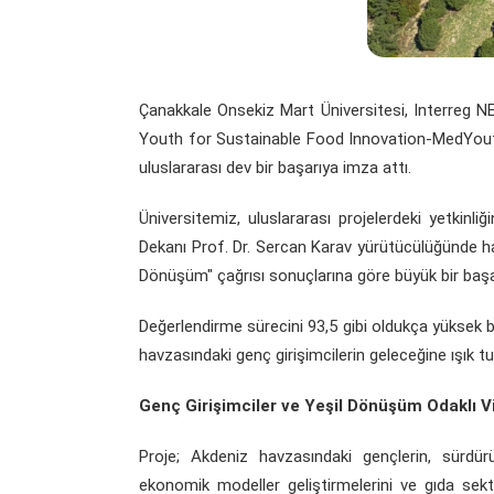
Çanakkale Onsekiz Mart Üniversitesi, Interreg
Youth for Sustainable Food Innovation-MedYouth4
uluslararası dev bir başarıya imza attı.
Üniversitemiz, uluslararası projelerdeki yetkinli
Dekanı Prof. Dr. Sercan Karav yürütücülüğünde h
Dönüşüm" çağrısı sonuçlarına göre büyük bir başa
Değerlendirme sürecini 93,5 gibi oldukça yüksek b
havzasındaki genç girişimcilerin geleceğine ışık t
Genç Girişimciler ve Yeşil Dönüşüm Odaklı V
Proje; Akdeniz havzasındaki gençlerin, sürdür
ekonomik modeller geliştirmelerini ve gıda sek