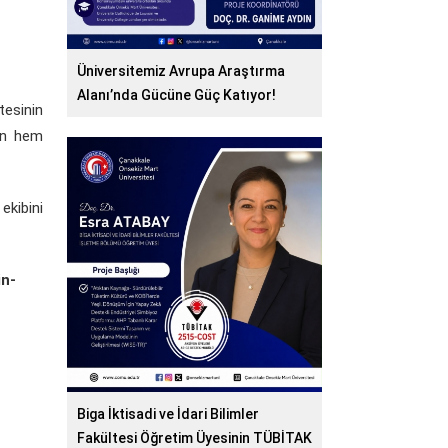
Üniversitemiz Avrupa Araştırma
Alanı’nda Gücüne Güç Katıyor!
tesinin
nin hem
ekibini
in-
Biga İktisadi ve İdari Bilimler
Fakültesi Öğretim Üyesinin TÜBİTAK