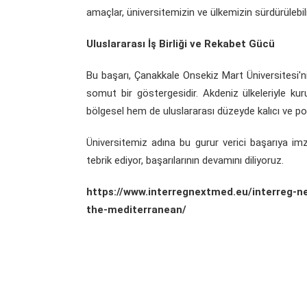
amaçlar, üniversitemizin ve ülkemizin sürdürülebili
Uluslararası İş Birliği ve Rekabet Gücü
Bu başarı, Çanakkale Onsekiz Mart Üniversitesi'n
somut bir göstergesidir. Akdeniz ülkeleriyle kuru
bölgesel hem de uluslararası düzeyde kalıcı ve po
Üniversitemiz adına bu gurur verici başarıya im
tebrik ediyor, başarılarının devamını diliyoruz.
https://www.interregnextmed.eu/interreg-n
the-mediterranean/