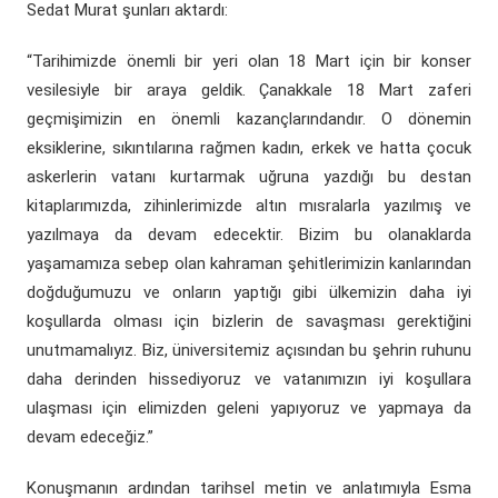
Sedat Murat şunları aktardı:
“Tarihimizde önemli bir yeri olan 18 Mart için bir konser
vesilesiyle bir araya geldik. Çanakkale 18 Mart zaferi
geçmişimizin en önemli kazançlarındandır. O dönemin
eksiklerine, sıkıntılarına rağmen kadın, erkek ve hatta çocuk
askerlerin vatanı kurtarmak uğruna yazdığı bu destan
kitaplarımızda, zihinlerimizde altın mısralarla yazılmış ve
yazılmaya da devam edecektir. Bizim bu olanaklarda
yaşamamıza sebep olan kahraman şehitlerimizin kanlarından
doğduğumuzu ve onların yaptığı gibi ülkemizin daha iyi
koşullarda olması için bizlerin de savaşması gerektiğini
unutmamalıyız. Biz, üniversitemiz açısından bu şehrin ruhunu
daha derinden hissediyoruz ve vatanımızın iyi koşullara
ulaşması için elimizden geleni yapıyoruz ve yapmaya da
devam edeceğiz.”
Konuşmanın ardından tarihsel metin ve anlatımıyla Esma