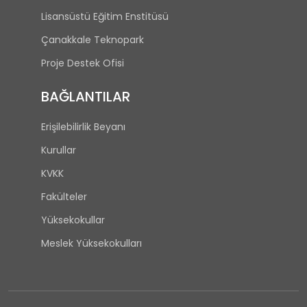
Lisansüstü Eğitim Enstitüsü
Çanakkale Teknopark
Proje Destek Ofisi
BAĞLANTILAR
Erişilebilirlik Beyanı
Kurullar
KVKK
Fakülteler
Yüksekokullar
Meslek Yüksekokulları