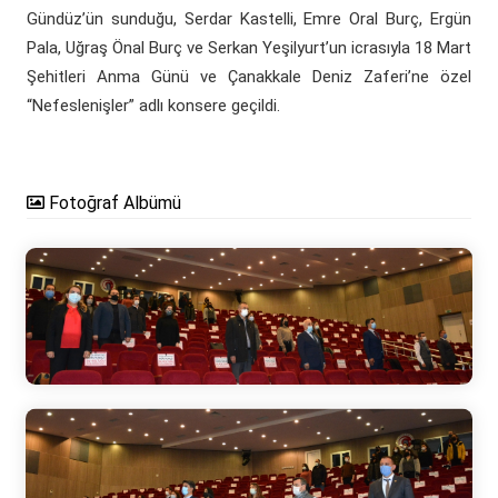
Gündüz’ün sunduğu, Serdar Kastelli, Emre Oral Burç, Ergün
Pala, Uğraş Önal Burç ve Serkan Yeşilyurt’un icrasıyla 18 Mart
Şehitleri Anma Günü ve Çanakkale Deniz Zaferi’ne özel
“Nefeslenişler” adlı konsere geçildi.
Fotoğraf Albümü