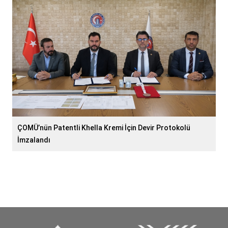
ÇOMÜ’nün Patentli Khella Kremi İçin Devir Protokolü
İmzalandı