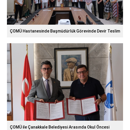
ÇOMÜ Hastanesinde Başmüdürlük Görevinde Devir Teslim
ÇOMÜ ile Çanakkale Belediyesi Arasında Okul Öncesi