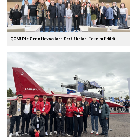
ÇOMÜ’de Genç Havacılara Sertifikaları Takdim Edildi