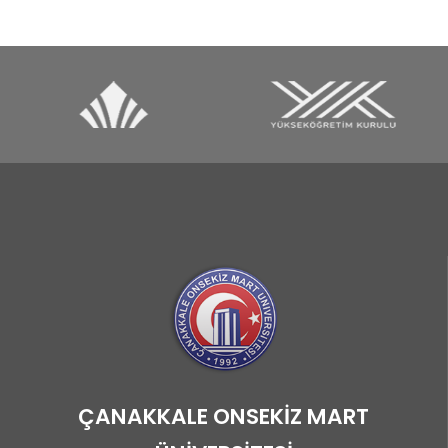
ÇANAKKALE ONSEKİZ MART