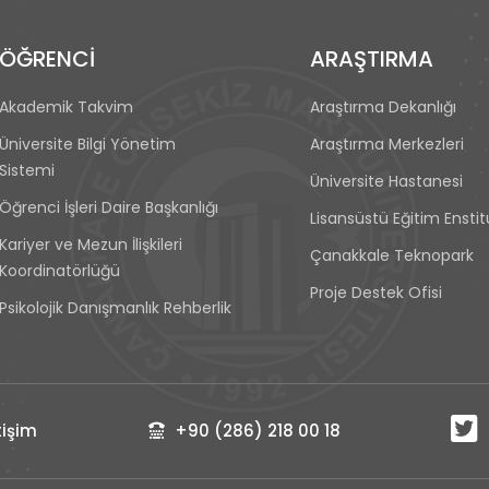
ÖĞRENCİ
ARAŞTIRMA
Akademik Takvim
Araştırma Dekanlığı
Üniversite Bilgi Yönetim
Araştırma Merkezleri
Sistemi
Üniversite Hastanesi
Öğrenci İşleri Daire Başkanlığı
Lisansüstü Eğitim Ensti
Kariyer ve Mezun İlişkileri
Çanakkale Teknopark
Koordinatörlüğü
Proje Destek Ofisi
Psikolojik Danışmanlık Rehberlik
işim
+90 (286) 218 00 18