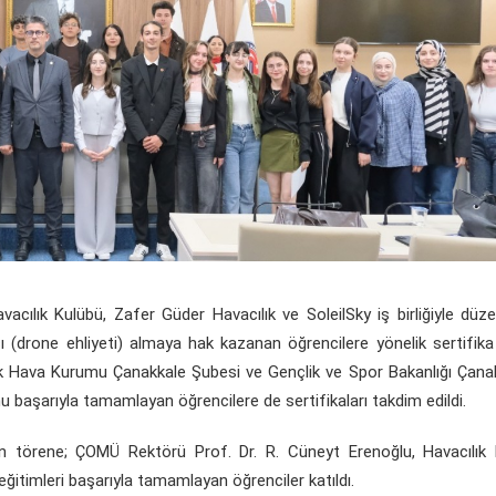
cılık Kulübü, Zafer Güder Havacılık ve SoleilSky iş birliğiyle düz
ı (drone ehliyeti) almaya hak kazanan öğrencilere yönelik sertifika
rk Hava Kurumu Çanakkale Şubesi ve Gençlik ve Spor Bakanlığı Çanak
 başarıyla tamamlayan öğrencilere de sertifikaları takdim edildi.
 törene; ÇOMÜ Rektörü Prof. Dr. R. Cüneyt Erenoğlu, Havacılık 
itimleri başarıyla tamamlayan öğrenciler katıldı.