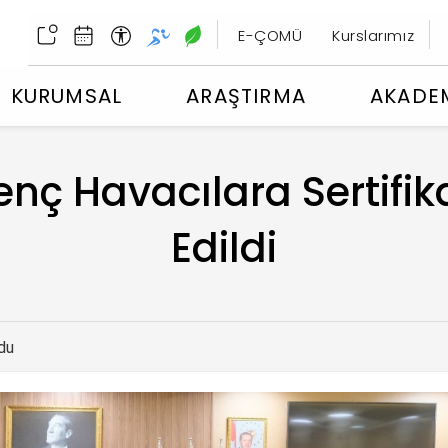
E-ÇOMÜ
Kurslarımız
KURUMSAL
ARAŞTIRMA
AKADE
ç Havacılara Sertifik
Edildi
du