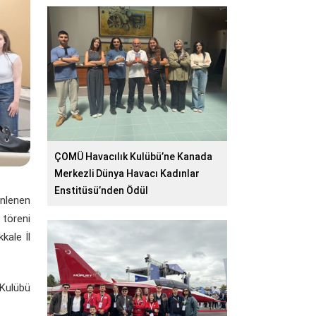
ÇOMÜ Havacılık Kulübü’ne Kanada
Merkezli Dünya Havacı Kadınlar
Enstitüsü’nden Ödül
enlenen
 töreni
kale İl
Kulübü