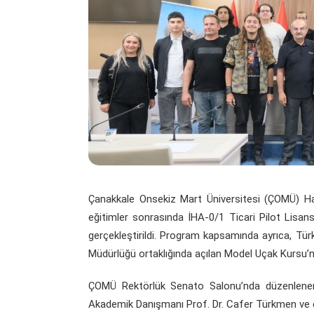
Çanakkale Onsekiz Mart Üniversitesi (ÇOMÜ) Hava
eğitimler sonrasında İHA-0/1 Ticari Pilot Lisans
gerçekleştirildi. Program kapsamında ayrıca, Tü
Müdürlüğü ortaklığında açılan Model Uçak Kursu’nu
ÇOMÜ Rektörlük Senato Salonu’nda düzenlenen
Akademik Danışmanı Prof. Dr. Cafer Türkmen ve eğ