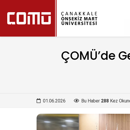
ÇOMÜ’de Gen
01.06.2026
Bu Haber
288
Kez Okun