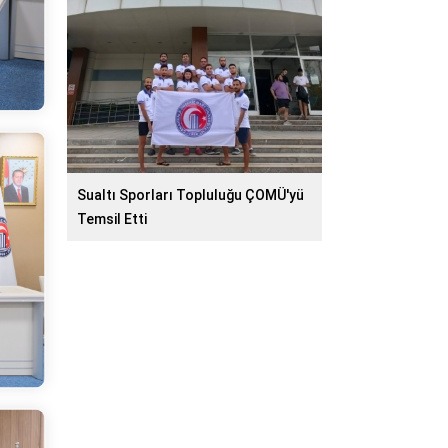
Sualtı Sporları Topluluğu ÇOMÜ'yü
Temsil Etti