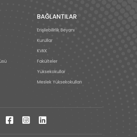
BAĞLANTILAR
Erişilebilirlik Beyanı
Kurullar
KVKK
tüsü
Fakülteler
Yüksekokullar
Meslek Yüksekokulları