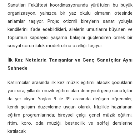
Sanatları Fakültesi koordinasyonunda yürütülen bu büyük
organizasyon, yalnızca bir yaz okulu olmanın ötesinde
anlamlar taşıyor. Proje; otizmli bireylerin sanat yoluyla
kendilerini ifade edebildikleri, ailelerin umutlarını büyüten ve
toplumun kapsayıcı yaşama bakışını güçlendiren örnek bir
sosyal sorumluluk modeli olma özelliği taşıyor.
İlk Kez Notalarla Tanışanlar ve Genç Sanatçılar Aynı
Sahnede
Katılımcılar arasında ilk kez müzik eğitimi alacak çocukların
yanı sıra, yıllardır müzik eğitimi alan deneyimli genç sanatçılar
da yer alıyor. Yaşları 9 ile 39 arasında değişen öğrenciler,
kendi gelişim düzeylerine uygun olarak titizlikle hazırlanan
eğitim programlarında; bireysel çalgı, genel müzik eğitimi,
ritim, koro, oda müziği, bestecilik ve solfej derslerine
katılacak.