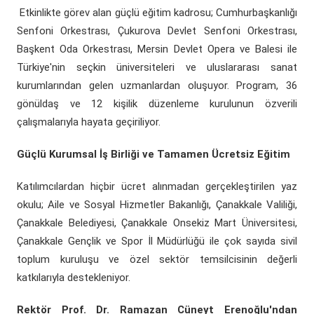
Etkinlikte görev alan güçlü eğitim kadrosu; Cumhurbaşkanlığı
Senfoni Orkestrası, Çukurova Devlet Senfoni Orkestrası,
Başkent Oda Orkestrası, Mersin Devlet Opera ve Balesi ile
Türkiye'nin seçkin üniversiteleri ve uluslararası sanat
kurumlarından gelen uzmanlardan oluşuyor. Program, 36
gönüldaş ve 12 kişilik düzenleme kurulunun özverili
çalışmalarıyla hayata geçiriliyor.
Güçlü Kurumsal İş Birliği ve Tamamen Ücretsiz Eğitim
Katılımcılardan hiçbir ücret alınmadan gerçekleştirilen yaz
okulu; Aile ve Sosyal Hizmetler Bakanlığı, Çanakkale Valiliği,
Çanakkale Belediyesi, Çanakkale Onsekiz Mart Üniversitesi,
Çanakkale Gençlik ve Spor İl Müdürlüğü ile çok sayıda sivil
toplum kuruluşu ve özel sektör temsilcisinin değerli
katkılarıyla destekleniyor.
Rektör Prof. Dr. Ramazan Cüneyt Erenoğlu'ndan