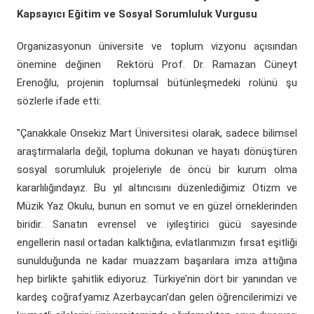
Kapsayıcı Eğitim ve Sosyal Sorumluluk Vurgusu
Organizasyonun üniversite ve toplum vizyonu açısından
önemine değinen Rektörü Prof. Dr. Ramazan Cüneyt
Erenoğlu, projenin toplumsal bütünleşmedeki rolünü şu
sözlerle ifade etti:
"Çanakkale Onsekiz Mart Üniversitesi olarak, sadece bilimsel
araştırmalarla değil, topluma dokunan ve hayatı dönüştüren
sosyal sorumluluk projeleriyle de öncü bir kurum olma
kararlılığındayız. Bu yıl altıncısını düzenlediğimiz Otizm ve
Müzik Yaz Okulu, bunun en somut ve en güzel örneklerinden
biridir. Sanatın evrensel ve iyileştirici gücü sayesinde
engellerin nasıl ortadan kalktığına, evlatlarımızın fırsat eşitliği
sunulduğunda ne kadar muazzam başarılara imza attığına
hep birlikte şahitlik ediyoruz. Türkiye’nin dört bir yanından ve
kardeş coğrafyamız Azerbaycan’dan gelen öğrencilerimizi ve