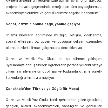
kıymetli ailelerini üniversitemizde ağırlamaktan onur duyuyor;
projenin hayata geçmesinde emeği olan tüm paydaşlarımıza,
akademisyenlerimize ve gönüllülerimize teşekkür ediyorum."
Sanat, otizmin önüne değil, yanına geçiyor
Otizmli bireylerin eğitiminde müziğin; iletişim, odaklanma,
sosyal etkileşim, öz güven ve duygusal gelişim üzerindeki
olumlu etkileri bilimsel çalışmalarla destekleniyor.
Otizm ve Müzik Yaz Okulu da bu bilimsel yaklaşımı
uygulamaya dönüştürerek öğrencilerin potansiyellerini ortaya
çıkarmayı, ailelerine umut olmayı ve toplumda otizme yönelik
farkındalığı artırmayı amaçlıyor.
Çanakkale'den Türkiye'ye Güçlü Bir Mesaj
Otizm ve Müzik Yaz Okulu; farklı şehirlerden gelen çocukları,
gençleri, aileleri, akademisyenleri, sanatçıları ve gönüllüleri