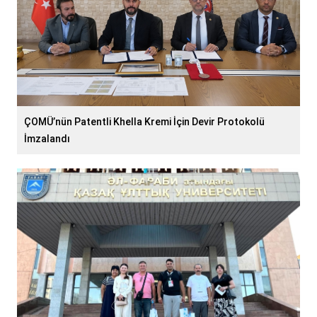
ÇOMÜ’nün Patentli Khella Kremi İçin Devir Protokolü
İmzalandı