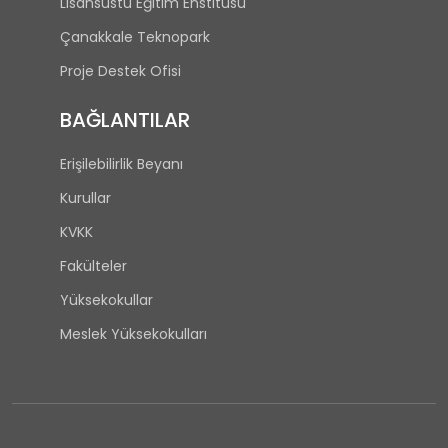
Lisansüstü Eğitim Enstitüsü
Çanakkale Teknopark
Proje Destek Ofisi
BAĞLANTILAR
Erişilebilirlik Beyanı
Kurullar
KVKK
Fakülteler
Yüksekokullar
Meslek Yüksekokulları