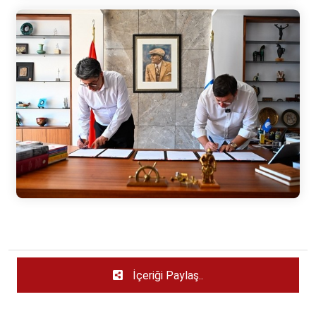
İçeriği Paylaş..