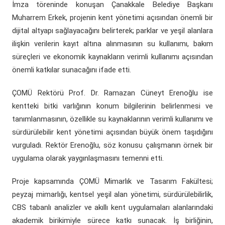
İmza töreninde konuşan Çanakkale Belediye Başkanı
Muharrem Erkek, projenin kent yönetimi açısından önemli bir
dijital altyapı sağlayacağını belirterek; parklar ve yeşil alanlara
ilişkin verilerin kayıt altına alınmasının su kullanımı, bakım
süreçleri ve ekonomik kaynakların verimli kullanımı açısından
önemli katkılar sunacağını ifade etti.
ÇOMÜ Rektörü Prof. Dr. Ramazan Cüneyt Erenoğlu ise
kentteki bitki varlığının konum bilgilerinin belirlenmesi ve
tanımlanmasının, özellikle su kaynaklarının verimli kullanımı ve
sürdürülebilir kent yönetimi açısından büyük önem taşıdığını
vurguladı. Rektör Erenoğlu, söz konusu çalışmanın örnek bir
uygulama olarak yaygınlaşmasını temenni etti.
Proje kapsamında ÇOMÜ Mimarlık ve Tasarım Fakültesi;
peyzaj mimarlığı, kentsel yeşil alan yönetimi, sürdürülebilirlik,
CBS tabanlı analizler ve akıllı kent uygulamaları alanlarındaki
akademik birikimiyle sürece katkı sunacak. İş birliğinin,