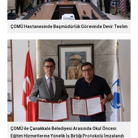
ÇOMÜ Hastanesinde Başmüdürlük Görevinde Devir Teslim
ÇOMÜ ile Çanakkale Belediyesi Arasında Okul Öncesi
Eğitim Hizmetlerine Yönelik İş Birliği Protokolü İmzalandı