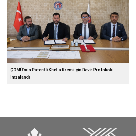
ÇOMÜ’nün Patentli Khella Kremi İçin Devir Protokolü
İmzalandı