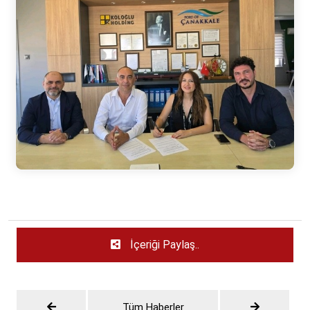
İçeriği Paylaş..
Tüm Haberler