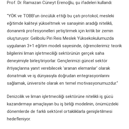
Prof. Dr. Ramazan Cüneyt Erenoğlu, şu ifadeleri kullandı:
"YÖK ve TOBB'un öncülük ettiği bu çatı protokol, mesleki
eğitimde kaliteyi yükseltmek ve sanayinin aradığı nitelikli,
donanımlı profesyonelleri yetiştirmek için kritik bir zemin
oluşturuyor. Gelibolu Piri Reis Meslek Yüksekokulumuzda
uygulanan 3+1 eğitim modeli sayesinde, öğrencilerimiz teorik
bilgilerini liman işletmeciliği sektörünün gerçek saha
deneyimiyle birleştiriyorlar. Gençlerimizi güncel sektör
ihtiyaçlarına yanıt verebilecek 'aranan elemanlar' olarak
donatmak ve iş dünyasıyla doğrudan entegrasyonlarını
sağlamak, üniversite olarak en temel motivasyonumuzdur."
Denizcilik ve liman işletmeciliği sektörüne nitelikli iş gücü
kazandırmayı amaçlayan bu iş birliği modelinin, önümüzdeki
dönemlerde de farklı sektörel ortaklıklarla genişletilmesi
hedefleniyor.