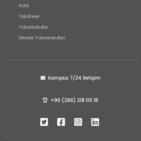
KVKK
Fakülteler
Yüksekokullar
Meslek Yüksekokulları
Kampüs 7/24 İletişim
+90 (286) 218 00 18