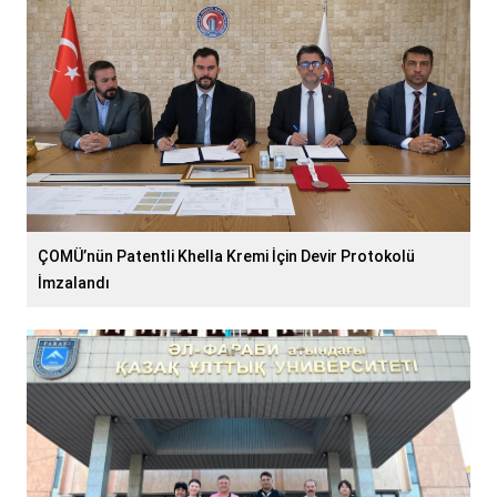
ÇOMÜ’nün Patentli Khella Kremi İçin Devir Protokolü
İmzalandı