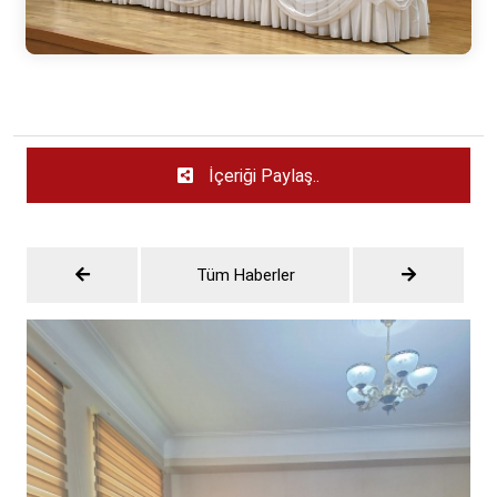
İçeriği Paylaş..
Tüm Haberler