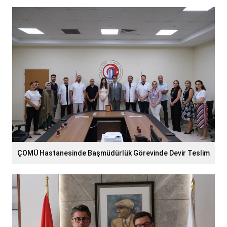
ÇOMÜ Hastanesinde Başmüdürlük Görevinde Devir Teslim