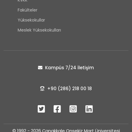
KVKK
Fakülteler
Yüksekokullar
Meslek Yüksekokulları
Kampüs 7/24 İletişim
+90 (286) 218 00 18
© 1992 - 2026 Çanakkale Onsekiz Mart Üniversitesi