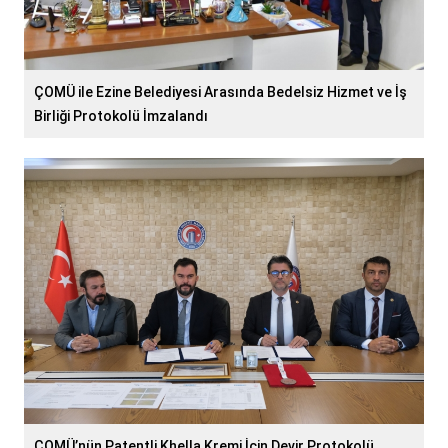
ÇOMÜ ile Ezine Belediyesi Arasında Bedelsiz Hizmet ve İş
Birliği Protokolü İmzalandı
ÇOMÜ’nün Patentli Khella Kremi İçin Devir Protokolü