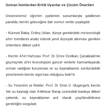
Uzman İsimlerden Kritik Uyarılar ve Çözüm Önerileri
Üniversitemiz öğretim üyelerinin sunumlarıyla şekillenen
panelde, kentin geleceğine dair somut veriler paylaşıldı:
- ​Küresel Bakış: Erdinç Uslan, dünya genelindeki meteorolojik
afet trendlerini analiz ederek yerel düzeyde alınması gereken
önlemlere dikkat çekti.
- ​Kentin Afet Hafızası: Prof. Dr. Emre Özelkan, Çanakkale’nin
geçmişteki afet kronolojisini güncel verilerle harmanlayarak;
orman varlığının korunması ve su kaynaklarının sürdürülebilir
yönetiminin kentin sigortası olduğunu belirtti.
- ​Su Yönetimi ve Riskler: Prof. Dr. Emin U. Ulugergerli, kentin
tek su kaynağı olan Atikhisar Barajı üzerindeki baskıya dikkat
çekerek, su kaynaklarının acil olarak çeşitlendirilmesi
gerektiğini vurguladı.