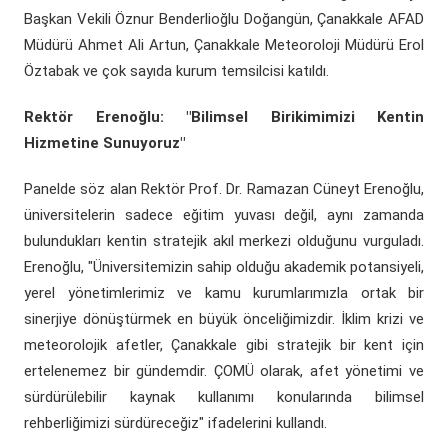
Başkan Vekili Öznur Benderlioğlu Doğangün, Çanakkale AFAD
Müdürü Ahmet Ali Artun, Çanakkale Meteoroloji Müdürü Erol
Öztabak ve çok sayıda kurum temsilcisi katıldı.
Rektör Erenoğlu: "Bilimsel Birikimimizi Kentin
Hizmetine Sunuyoruz"
Panelde söz alan Rektör Prof. Dr. Ramazan Cüneyt Erenoğlu,
üniversitelerin sadece eğitim yuvası değil, aynı zamanda
bulundukları kentin stratejik akıl merkezi olduğunu vurguladı.
Erenoğlu, "Üniversitemizin sahip olduğu akademik potansiyeli,
yerel yönetimlerimiz ve kamu kurumlarımızla ortak bir
sinerjiye dönüştürmek en büyük önceliğimizdir. İklim krizi ve
meteorolojik afetler, Çanakkale gibi stratejik bir kent için
ertelenemez bir gündemdir. ÇOMÜ olarak, afet yönetimi ve
sürdürülebilir kaynak kullanımı konularında bilimsel
rehberliğimizi sürdüreceğiz" ifadelerini kullandı.