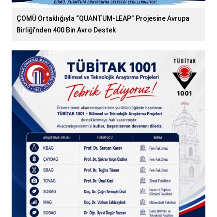
ÇOMÜ Ortaklığıyla “QUANTUM-LEAP” Projesine Avrupa
Birliği’nden 400 Bin Avro Destek