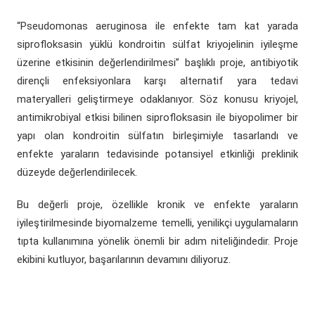
“Pseudomonas aeruginosa ile enfekte tam kat yarada
siprofloksasin yüklü kondroitin sülfat kriyojelinin iyileşme
üzerine etkisinin değerlendirilmesi” başlıklı proje, antibiyotik
dirençli enfeksiyonlara karşı alternatif yara tedavi
materyalleri geliştirmeye odaklanıyor. Söz konusu kriyojel,
antimikrobiyal etkisi bilinen siprofloksasin ile biyopolimer bir
yapı olan kondroitin sülfatın birleşimiyle tasarlandı ve
enfekte yaraların tedavisinde potansiyel etkinliği preklinik
düzeyde değerlendirilecek.
Bu değerli proje, özellikle kronik ve enfekte yaraların
iyileştirilmesinde biyomalzeme temelli, yenilikçi uygulamaların
tıpta kullanımına yönelik önemli bir adım niteliğindedir. Proje
ekibini kutluyor, başarılarının devamını diliyoruz.