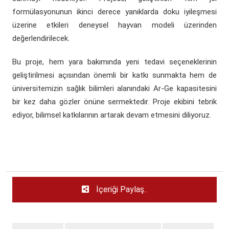
formülasyonunun ikinci derece yanıklarda doku iyileşmesi
üzerine etkileri deneysel hayvan modeli üzerinden
değerlendirilecek.
Bu proje, hem yara bakımında yeni tedavi seçeneklerinin
geliştirilmesi açısından önemli bir katkı sunmakta hem de
üniversitemizin sağlık bilimleri alanındaki Ar-Ge kapasitesini
bir kez daha gözler önüne sermektedir. Proje ekibini tebrik
ediyor, bilimsel katkılarının artarak devam etmesini diliyoruz.
İçeriği Paylaş..