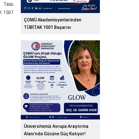
 Tıbbi
AK 1507
ÇOMÜ Akademisyenlerinden
TÜBİTAK 1001 Başarısı
Üniversitemiz Avrupa Araştırma
Alanı’nda Gücüne Güç Katıyor!