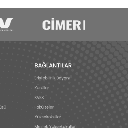
BAĞLANTILAR
Erişilebilirlik Beyanı
Kurullar
KVKK
tüsü
Fakülteler
Yüksekokullar
Meslek Yüksekokulları