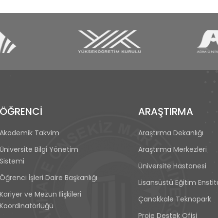
ÖĞRENCİ
ARAŞTIRMA
Akademik Takvim
Araştırma Dekanlığı
Üniversite Bilgi Yönetim
Araştırma Merkezleri
Sistemi
Üniversite Hastanesi
Öğrenci İşleri Daire Başkanlığı
Lisansüstü Eğitim Ensti
Kariyer ve Mezun İlişkileri
Çanakkale Teknopark
Koordinatörlüğü
Proje Destek Ofisi