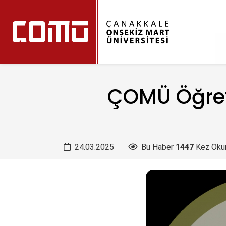
ÇOMÜ Öğreti
24.03.2025
Bu Haber
1447
Kez Oku