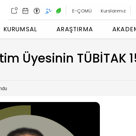
E-ÇOMÜ
Kurslarımız
KURUMSAL
ARAŞTIRMA
AKADE
m Üyesinin TÜBİTAK 1
ndu