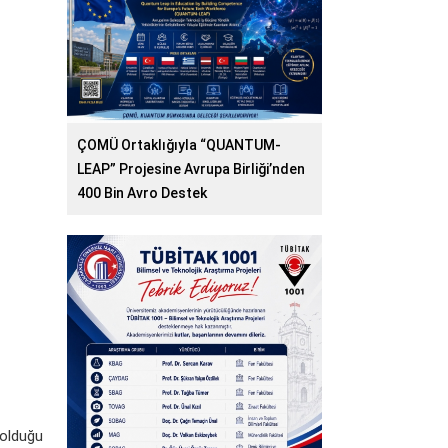
ÇOMÜ Ortaklığıyla “QUANTUM-
LEAP” Projesine Avrupa Birliği’nden
400 Bin Avro Destek
 olduğu