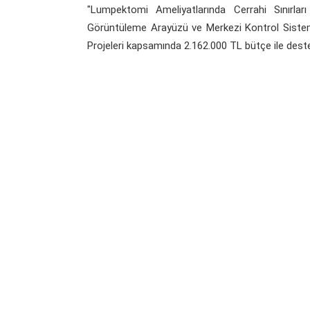
"Lumpektomi Ameliyatlarında Cerrahi Sınırlar
Görüntüleme Arayüzü ve Merkezi Kontrol Sistem 
Projeleri kapsamında 2.162.000 TL bütçe ile des