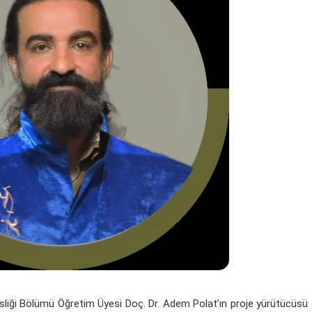
isliği Bölümü Öğretim Üyesi Doç. Dr. Adem Polat’ın proje yürütücüsü