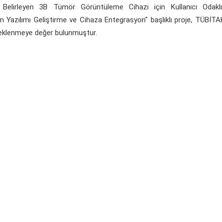
ı Belirleyen 3B Tümör Görüntüleme Cihazı için Kullanıcı Odaklı
Yazılımı Geliştirme ve Cihaza Entegrasyon" başlıklı proje, TÜBİT
teklenmeye değer bulunmuştur.