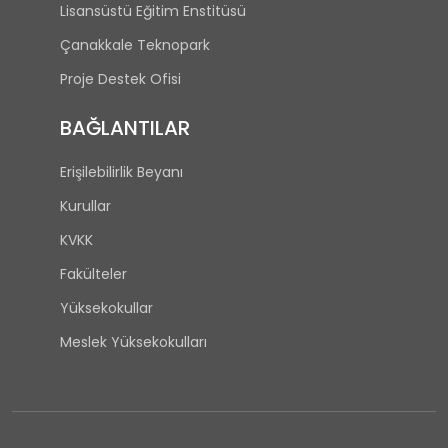
Lisansüstü Eğitim Enstitüsü
Çanakkale Teknopark
Proje Destek Ofisi
BAĞLANTILAR
Erişilebilirlik Beyanı
Kurullar
KVKK
Fakülteler
Yüksekokullar
Meslek Yüksekokulları