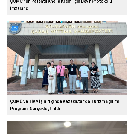
ÇOMÜ’nün Patentli Khella Kremi İçin Devir Protokolü
İmzalandı
ÇOMÜ ve TİKA İş Birliğinde Kazakistan’da Turizm Eğitimi
Programı Gerçekleştirildi