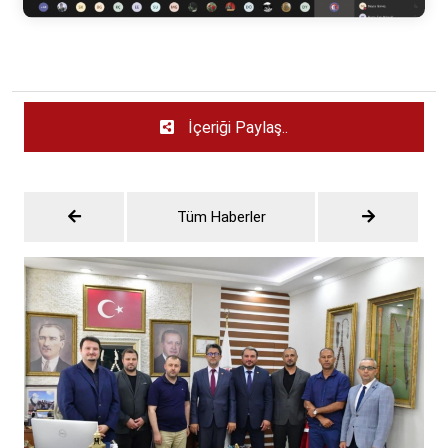
İçeriği Paylaş..
Tüm Haberler