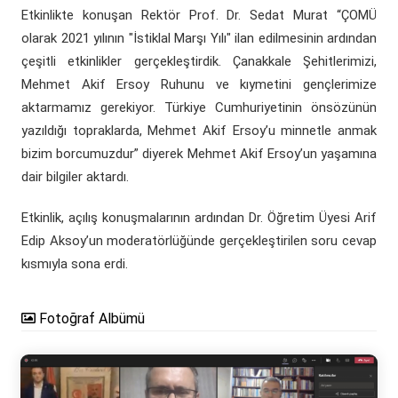
Etkinlikte konuşan Rektör Prof. Dr. Sedat Murat “ÇOMÜ
olarak 2021 yılının "İstiklal Marşı Yılı" ilan edilmesinin ardından
çeşitli etkinlikler gerçekleştirdik. Çanakkale Şehitlerimizi,
Mehmet Akif Ersoy Ruhunu ve kıymetini gençlerimize
aktarmamız gerekiyor. Türkiye Cumhuriyetinin önsözünün
yazıldığı topraklarda, Mehmet Akif Ersoy’u minnetle anmak
bizim borcumuzdur” diyerek Mehmet Akif Ersoy’un yaşamına
dair bilgiler aktardı.
Etkinlik, açılış konuşmalarının ardından Dr. Öğretim Üyesi Arif
Edip Aksoy’un moderatörlüğünde gerçekleştirilen soru cevap
kısmıyla sona erdi.
Fotoğraf Albümü