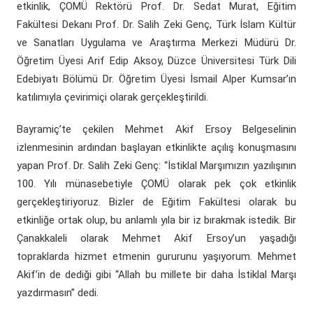
etkinlik, ÇOMÜ Rektörü Prof. Dr. Sedat Murat, Eğitim
Fakültesi Dekanı Prof. Dr. Salih Zeki Genç, Türk İslam Kültür
ve Sanatları Uygulama ve Araştırma Merkezi Müdürü Dr.
Öğretim Üyesi Arif Edip Aksoy, Düzce Üniversitesi Türk Dili
Edebiyatı Bölümü Dr. Öğretim Üyesi İsmail Alper Kumsar’ın
katılımıyla çevirimiçi olarak gerçekleştirildi.
Bayramiç’te çekilen Mehmet Akif Ersoy Belgeselinin
izlenmesinin ardından başlayan etkinlikte açılış konuşmasını
yapan Prof. Dr. Salih Zeki Genç: “İstiklal Marşımızın yazılışının
100. Yılı münasebetiyle ÇOMÜ olarak pek çok etkinlik
gerçekleştiriyoruz. Bizler de Eğitim Fakültesi olarak bu
etkinliğe ortak olup, bu anlamlı yıla bir iz bırakmak istedik. Bir
Çanakkaleli olarak Mehmet Akif Ersoy’un yaşadığı
topraklarda hizmet etmenin gururunu yaşıyorum. Mehmet
Akif’in de dediği gibi “Allah bu millete bir daha İstiklal Marşı
yazdırmasın” dedi.