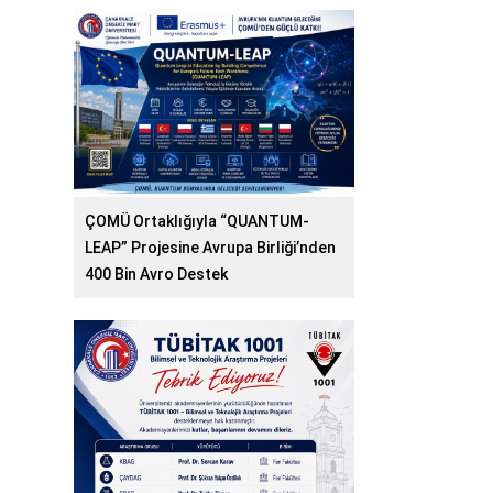
ÇOMÜ Ortaklığıyla “QUANTUM-
LEAP” Projesine Avrupa Birliği’nden
400 Bin Avro Destek