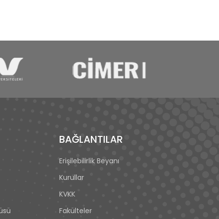
BAĞLANTILAR
Erişilebilirlik Beyanı
Kurullar
KVKK
tüsü
Fakülteler