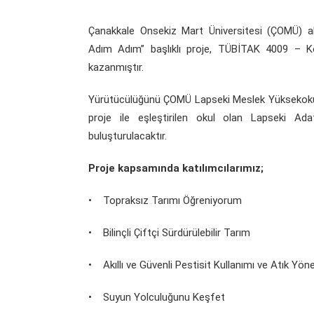
Çanakkale Onsekiz Mart Üniversitesi (ÇOMÜ) ak
Adım Adım” başlıklı proje, TÜBİTAK 4009 – K
kazanmıştır.
Yürütücülüğünü ÇOMÜ Lapseki Meslek Yüksekokul
proje ile eşleştirilen okul olan Lapseki Adate
buluşturulacaktır.
Proje kapsamında katılımcılarımız;
• Topraksız Tarımı Öğreniyorum
• Bilinçli Çiftçi Sürdürülebilir Tarım
• Akıllı ve Güvenli Pestisit Kullanımı ve Atık Yön
• Suyun Yolculuğunu Keşfet