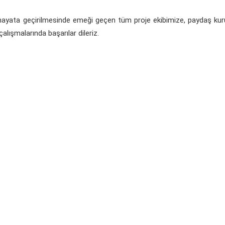
 hayata geçirilmesinde emeği geçen tüm proje ekibimize, paydaş ku
alışmalarında başarılar dileriz.