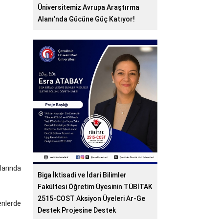
Üniversitemiz Avrupa Araştırma
Alanı’nda Gücüne Güç Katıyor!
larında
Biga İktisadi ve İdari Bilimler
Fakültesi Öğretim Üyesinin TÜBİTAK
2515-COST Aksiyon Üyeleri Ar-Ge
enlerde
Destek Projesine Destek