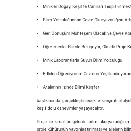
• Minikler Doğayı Keşifte Canlıları Tespit Etmek
• Bilim Yolculuğundan Çevre Okuryazarlığına A
• Geri Dönüşüm Muhteşem Olacak ve Çevre Konul
• Öğretmenler Bilimle Buluşuyor, Okulda Proje Kül
• Minik Laborantlarla Suyun Bilim Yolculuğu
• Bitkileri Öğreniyorum Çevremi Yeşillendiriyoru
• Atalarının İzinde Bilimi Keşfet
başlıklarında gerçekleştirilecek etkileşimli atöl
keşif dolu deneyimler yaşayacaktır.
Proje ile kırsal bölgelerde bilim okuryazarlığını
proje kültürünün yaygınlaştırılması ve ailelerin bil