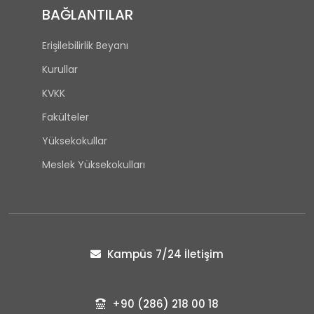
BAĞLANTILAR
Erişilebilirlik Beyanı
Kurullar
KVKK
Fakülteler
Yüksekokullar
Meslek Yüksekokulları
Kampüs 7/24 İletişim
+90 (286) 218 00 18