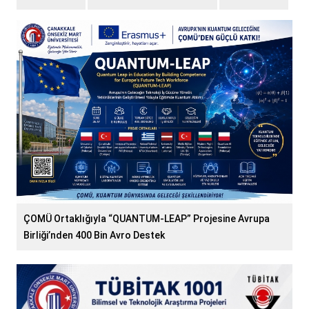
ÇOMÜ Ortaklığıyla “QUANTUM-LEAP” Projesine Avrupa
Birliği’nden 400 Bin Avro Destek