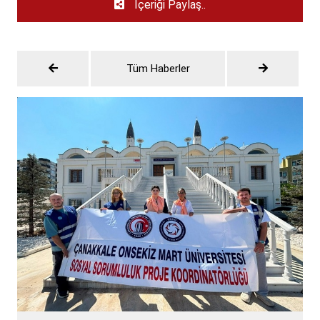
İçeriği Paylaş..
Tüm Haberler