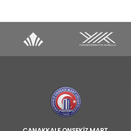
ÇANAKKALE ONSEKİZ MART