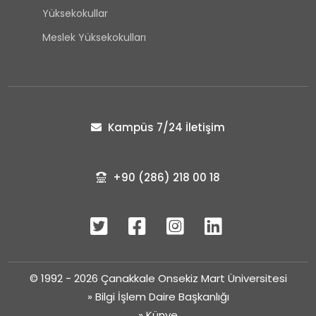
Yüksekokullar
Meslek Yüksekokulları
Kampüs 7/24 İletişim
+90 (286) 218 00 18
© 1992 - 2026 Çanakkale Onsekiz Mart Üniversitesi
»
Bilgi İşlem Daire Başkanlığı
»
Künye