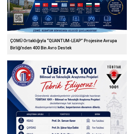
ÇOMÜ Ortaklığıyla “QUANTUM-LEAP” Projesine Avrupa
Birliği’nden 400 Bin Avro Destek