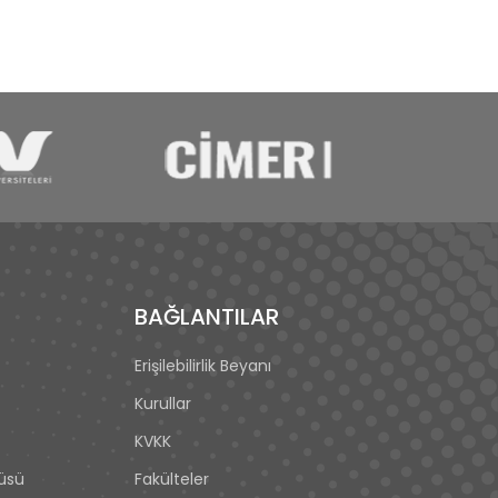
BAĞLANTILAR
Erişilebilirlik Beyanı
Kurullar
KVKK
tüsü
Fakülteler