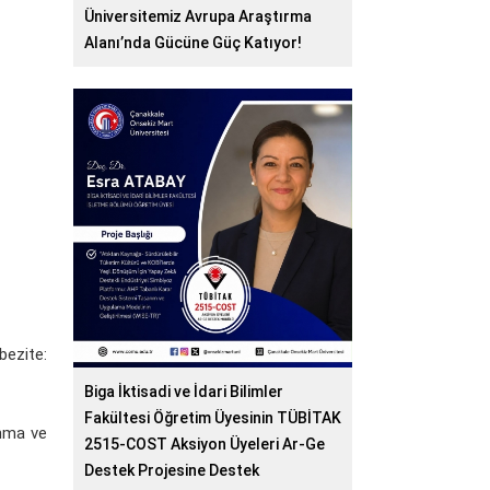
Üniversitemiz Avrupa Araştırma
Alanı’nda Gücüne Güç Katıyor!
bezite:
Biga İktisadi ve İdari Bilimler
Fakültesi Öğretim Üyesinin TÜBİTAK
anma ve
2515-COST Aksiyon Üyeleri Ar-Ge
Destek Projesine Destek