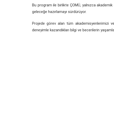
Bu program ile birlikte ÇOMÜ, yalnızca akademik d
geleceğe hazırlamayı sürdürüyor.
Projede görev alan tüm akademisyenlerimizi ve 
deneyimle kazandıkları bilgi ve becerilerin yaşaml