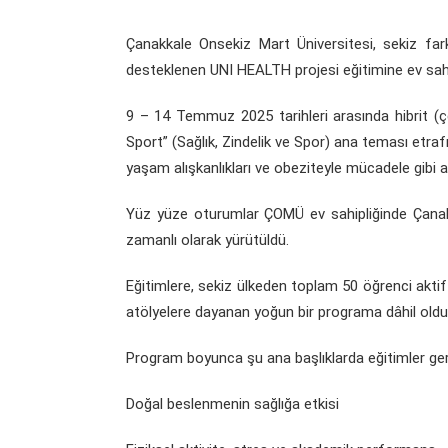
Çanakkale Onsekiz Mart Üniversitesi, sekiz far
desteklenen UNI HEALTH projesi eğitimine ev sahip
9 – 14 Temmuz 2025 tarihleri arasında hibrit (ç
Sport” (Sağlık, Zindelik ve Spor) ana teması etrafı
yaşam alışkanlıkları ve obeziteyle mücadele gibi ala
Yüz yüze oturumlar ÇOMÜ ev sahipliğinde Çanakka
zamanlı olarak yürütüldü.
Eğitimlere, sekiz ülkeden toplam 50 öğrenci aktif 
atölyelere dayanan yoğun bir programa dâhil oldu
Program boyunca şu ana başlıklarda eğitimler gerç
Doğal beslenmenin sağlığa etkisi