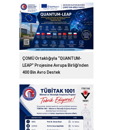
ÇOMÜ Ortaklığıyla “QUANTUM-
LEAP” Projesine Avrupa Birliği’nden
400 Bin Avro Destek