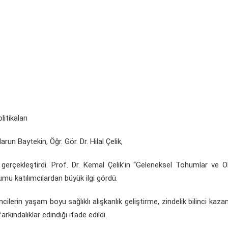
itikaları
run Baytekin, Öğr. Gör. Dr. Hilal Çelik,
rçekleştirdi. Prof. Dr. Kemal Çelik’in “Geleneksel Tohumlar ve O
mu katılımcılardan büyük ilgi gördü.
ilerin yaşam boyu sağlıklı alışkanlık geliştirme, zindelik bilinci kaz
ndalıklar edindiği ifade edildi.