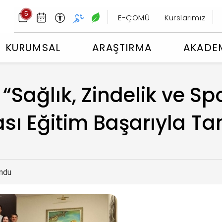
5
E-ÇOMÜ
Kurslarımız
KURUMSAL
ARAŞTIRMA
AKADE
Sağlık, Zindelik ve Sp
ası Eğitim Başarıyla 
ndu