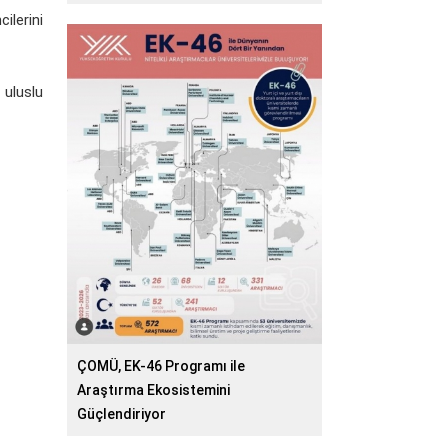
ilerini
 uluslu
ÇOMÜ, EK-46 Programı ile
Araştırma Ekosistemini
Güçlendiriyor