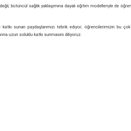
eğil, bütüncül sağlık yaklaşımına dayalı eğitim modelleriyle de öğrenc
katkı sunan paydaşlarımızı tebrik ediyor; öğrencilerimizin bu çok
arına uzun soluklu katkı sunmasını diliyoruz.