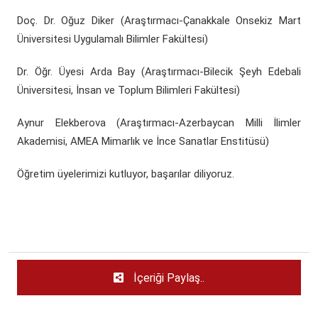
Doç. Dr. Oğuz Diker (Araştırmacı-Çanakkale Onsekiz Mart
Üniversitesi Uygulamalı Bilimler Fakültesi)
Dr. Öğr. Üyesi Arda Bay (Araştırmacı-Bilecik Şeyh Edebali
Üniversitesi, İnsan ve Toplum Bilimleri Fakültesi)
Aynur Elekberova (Araştırmacı-Azerbaycan Milli İlimler
Akademisi, AMEA Mimarlık ve İnce Sanatlar Enstitüsü)
Öğretim üyelerimizi kutluyor, başarılar diliyoruz.
İçeriği Paylaş..