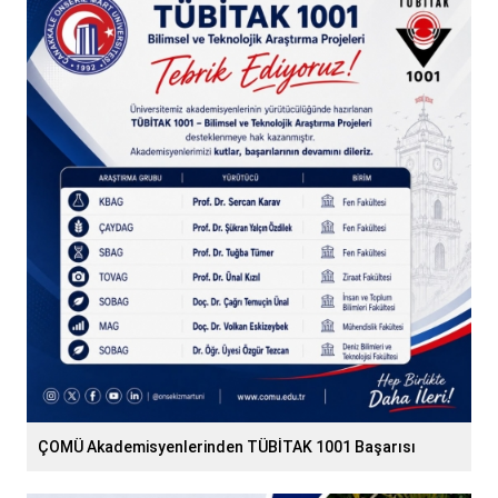
ÇOMÜ Akademisyenlerinden TÜBİTAK 1001 Başarısı