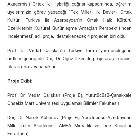
Akademisi) Ortak İkili İşbirliği çağrısı kapsamında, öğretim
üyelerimizin görev yapacağı “Tek Millet- İki Devlet- Ortak
Kültür: Türkiye ile Azerbaycan'ın Ortak Halk Kültürü
Özelliklerinin Kültürel Bütünleşme Amaçları Perspektifinden
İncelenmesi” adlı proje, desteklenecek 4 projeden biri oldu.
Prof. Dr. Vedat Çalışkan'ın Türkiye tarafı yürütücülüğünü
üstlendiği projede Doç. Dr. Oğuz Diker de proje araştırmacısı
olarak görev yapacaklar.
Proje Ekibi:
Prof. Dr. Vedat Çalışkan (Proje Eş Yürütücüsü-Çanakkale
Onsekiz Mart Üniversitesi Uygulamalı Bilimler Fakültesi)
Doç. Dr. Namık Abbasov (Proje Eş Yürütücüsü-Azerbaycan
Milli İlimler Akademisi, AMEA Mimarlık ve İnce Sanatlar
Enstitüsü)