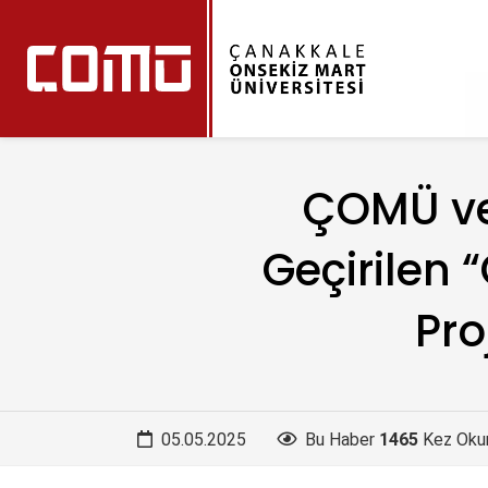
ÇOMÜ ve 
Geçirilen
Pro
05.05.2025
Bu Haber
1465
Kez Oku