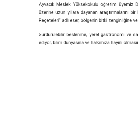
Ayvacık Meslek Yüksekokulu öğretim üyemiz Doç.
üzerine uzun yıllara dayanan araştırmalarını bir 
Reçeteleri” adlı eser, bölgenin bitki zenginliğine 
Sürdürülebilir beslenme, yerel gastronomi ve sa
ediyor, bilim dünyasına ve halkımıza hayırlı olmasın