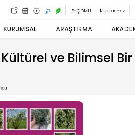
E-ÇOMÜ
Kurslarımız
KURUMSAL
ARAŞTIRMA
AKADE
ültürel ve Bilimsel Bir
ndu