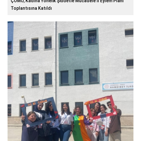
ÇOMÜ, Kadına Yönelik Şiddetle Mücadele İl Eylem Planı
Toplantısına Katıldı