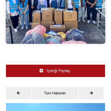
İçeriği Paylaş..
Tüm Haberler