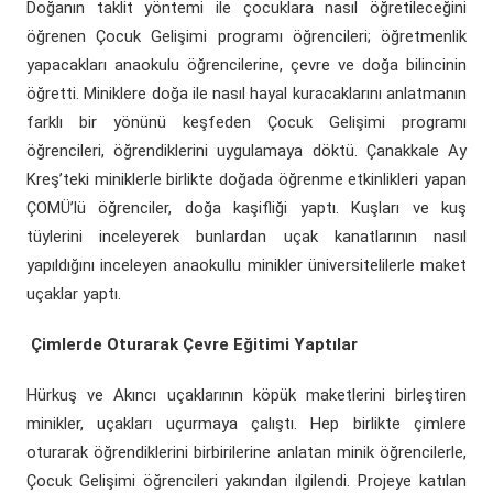
Doğanın taklit yöntemi ile çocuklara nasıl öğretileceğini
öğrenen Çocuk Gelişimi programı öğrencileri; öğretmenlik
yapacakları anaokulu öğrencilerine, çevre ve doğa bilincinin
öğretti. Miniklere doğa ile nasıl hayal kuracaklarını anlatmanın
farklı bir yönünü keşfeden Çocuk Gelişimi programı
öğrencileri, öğrendiklerini uygulamaya döktü. Çanakkale Ay
Kreş’teki miniklerle birlikte doğada öğrenme etkinlikleri yapan
ÇOMÜ’lü öğrenciler, doğa kaşifliği yaptı. Kuşları ve kuş
tüylerini inceleyerek bunlardan uçak kanatlarının nasıl
yapıldığını inceleyen anaokullu minikler üniversitelilerle maket
uçaklar yaptı.
Çimlerde Oturarak Çevre Eğitimi Yaptılar
Hürkuş ve Akıncı uçaklarının köpük maketlerini birleştiren
minikler, uçakları uçurmaya çalıştı. Hep birlikte çimlere
oturarak öğrendiklerini birbirilerine anlatan minik öğrencilerle,
Çocuk Gelişimi öğrencileri yakından ilgilendi. Projeye katılan