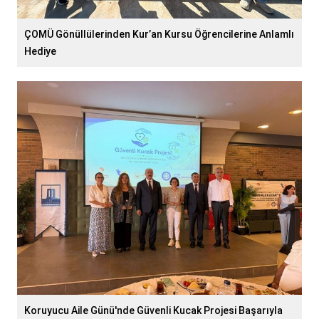
ÇOMÜ Gönüllülerinden Kur’an Kursu Öğrencilerine Anlamlı
Hediye
Koruyucu Aile Günü'nde Güvenli Kucak Projesi Başarıyla