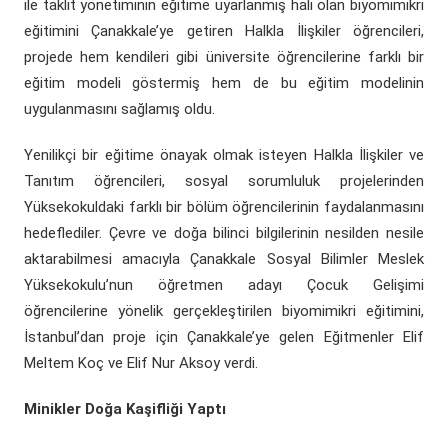
ile taklit yönetiminin eğitime uyarlanmış hali olan biyomimikri
eğitimini Çanakkale’ye getiren Halkla İlişkiler öğrencileri,
projede hem kendileri gibi üniversite öğrencilerine farklı bir
eğitim modeli göstermiş hem de bu eğitim modelinin
uygulanmasını sağlamış oldu.
Yenilikçi bir eğitime önayak olmak isteyen Halkla İlişkiler ve
Tanıtım öğrencileri, sosyal sorumluluk projelerinden
Yüksekokuldaki farklı bir bölüm öğrencilerinin faydalanmasını
hedeflediler. Çevre ve doğa bilinci bilgilerinin nesilden nesile
aktarabilmesi amacıyla Çanakkale Sosyal Bilimler Meslek
Yüksekokulu’nun öğretmen adayı Çocuk Gelişimi
öğrencilerine yönelik gerçekleştirilen biyomimikri eğitimini,
İstanbul’dan proje için Çanakkale’ye gelen Eğitmenler Elif
Meltem Koç ve Elif Nur Aksoy verdi.
Minikler Doğa Kaşifliği Yaptı