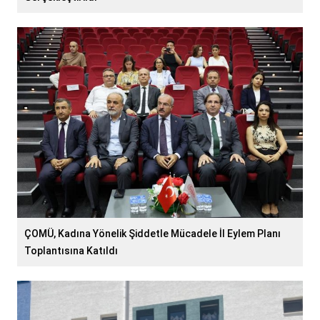
ÇOMÜ, Kadına Yönelik Şiddetle Mücadele İl Eylem Planı
Toplantısına Katıldı