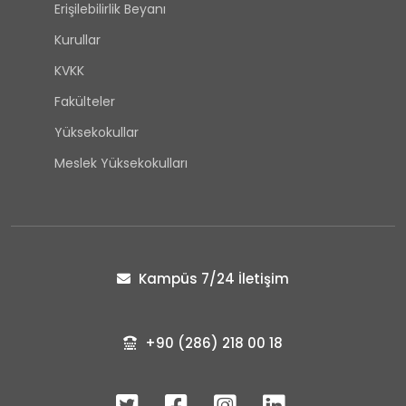
Erişilebilirlik Beyanı
Kurullar
KVKK
Fakülteler
Yüksekokullar
Meslek Yüksekokulları
Kampüs 7/24 İletişim
+90 (286) 218 00 18