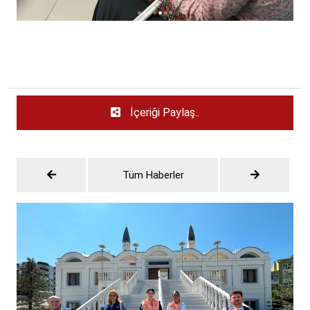
İçeriği Paylaş..
Tüm Haberler