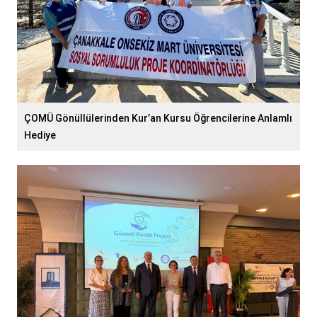
ÇOMÜ Gönüllülerinden Kur’an Kursu Öğrencilerine Anlamlı
Hediye