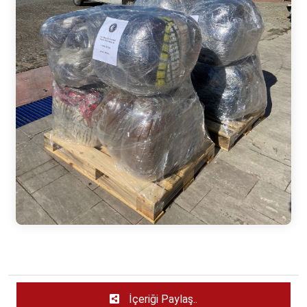
İçeriği Paylaş..