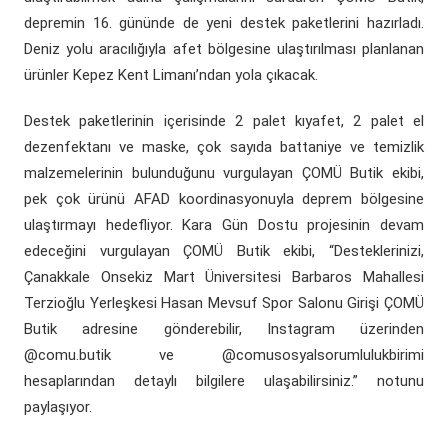
depremin 16. gününde de yeni destek paketlerini hazırladı.
Deniz yolu aracılığıyla afet bölgesine ulaştırılması planlanan
ürünler Kepez Kent Limanı’ndan yola çıkacak.
Destek paketlerinin içerisinde 2 palet kıyafet, 2 palet el
dezenfektanı ve maske, çok sayıda battaniye ve temizlik
malzemelerinin bulunduğunu vurgulayan ÇOMÜ Butik ekibi,
pek çok ürünü AFAD koordinasyonuyla deprem bölgesine
ulaştırmayı hedefliyor. Kara Gün Dostu projesinin devam
edeceğini vurgulayan ÇOMÜ Butik ekibi, “Desteklerinizi,
Çanakkale Onsekiz Mart Üniversitesi Barbaros Mahallesi
Terzioğlu Yerleşkesi Hasan Mevsuf Spor Salonu Girişi ÇOMÜ
Butik adresine gönderebilir, Instagram üzerinden
@comu.butik ve @comusosyalsorumlulukbirimi
hesaplarından detaylı bilgilere ulaşabilirsiniz.” notunu
paylaşıyor.