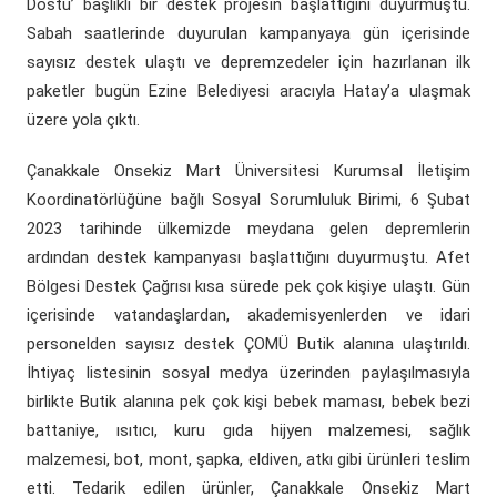
Dostu’ başlıklı bir destek projesin başlattığını duyurmuştu.
Sabah saatlerinde duyurulan kampanyaya gün içerisinde
sayısız destek ulaştı ve depremzedeler için hazırlanan ilk
paketler bugün Ezine Belediyesi aracıyla Hatay’a ulaşmak
üzere yola çıktı.
Çanakkale Onsekiz Mart Üniversitesi Kurumsal İletişim
Koordinatörlüğüne bağlı Sosyal Sorumluluk Birimi, 6 Şubat
2023 tarihinde ülkemizde meydana gelen depremlerin
ardından destek kampanyası başlattığını duyurmuştu. Afet
Bölgesi Destek Çağrısı kısa sürede pek çok kişiye ulaştı. Gün
içerisinde vatandaşlardan, akademisyenlerden ve idari
personelden sayısız destek ÇOMÜ Butik alanına ulaştırıldı.
İhtiyaç listesinin sosyal medya üzerinden paylaşılmasıyla
birlikte Butik alanına pek çok kişi bebek maması, bebek bezi
battaniye, ısıtıcı, kuru gıda hijyen malzemesi, sağlık
malzemesi, bot, mont, şapka, eldiven, atkı gibi ürünleri teslim
etti. Tedarik edilen ürünler, Çanakkale Onsekiz Mart