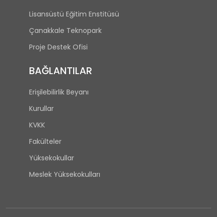
Lisansüstü Eğitim Enstitüsü
Çanakkale Teknopark
Proje Destek Ofisi
BAĞLANTILAR
Erişilebilirlik Beyanı
Kurullar
KVKK
Fakülteler
Yüksekokullar
Meslek Yüksekokulları