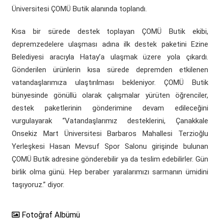
Üniversitesi ÇOMÜ Butik alanında toplandı.
Kısa bir sürede destek toplayan ÇOMÜ Butik ekibi,
depremzedelere ulaşması adına ilk destek paketini Ezine
Belediyesi aracıyla Hatay’a ulaşmak üzere yola çıkardı.
Gönderilen ürünlerin kısa sürede depremden etkilenen
vatandaşlarımıza ulaştırılması bekleniyor. ÇOMÜ Butik
bünyesinde gönüllü olarak çalışmalar yürüten öğrenciler,
destek paketlerinin gönderimine devam edileceğini
vurgulayarak “Vatandaşlarımız desteklerini, Çanakkale
Onsekiz Mart Üniversitesi Barbaros Mahallesi Terzioğlu
Yerleşkesi Hasan Mevsuf Spor Salonu girişinde bulunan
ÇOMÜ Butik adresine gönderebilir ya da teslim edebilirler. Gün
birlik olma günü. Hep beraber yaralarımızı sarmanın ümidini
taşıyoruz.” diyor.
Fotoğraf Albümü