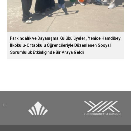
Farkındalık ve Dayanışma Kulübü üyeleri, Yenice Hamdibey
İlkokulu-Ortaokulu Öğrencileriyle Düzenlenen Sosyal
Sorumluluk Etkinliğinde Bir Araya Geldi