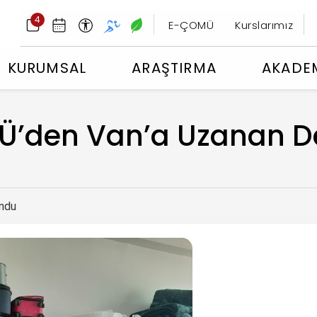
4
E-ÇOMÜ
Kurslarımız
KURUMSAL
ARAŞTIRMA
AKADE
’den Van’a Uzanan D
ndu