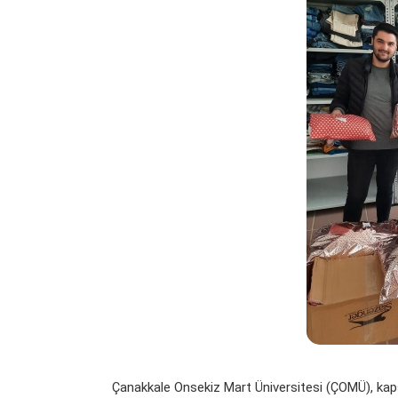
Çanakkale Onsekiz Mart Üniversitesi (ÇOMÜ), kaps