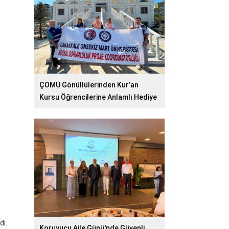
ÇOMÜ Gönüllülerinden Kur’an
Kursu Öğrencilerine Anlamlı Hediye
di.
Koruyucu Aile Günü'nde Güvenli