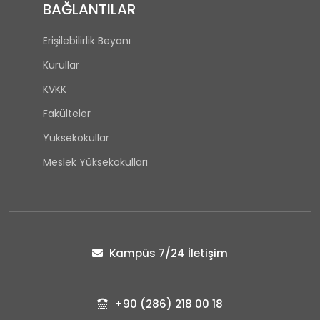
BAĞLANTILAR
Erişilebilirlik Beyanı
Kurullar
KVKK
Fakülteler
Yüksekokullar
Meslek Yüksekokulları
Kampüs 7/24 İletişim
+90 (286) 218 00 18