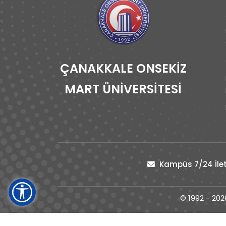
ÇANAKKALE ONSEKİZ
MART ÜNİVERSİTESİ
Kampüs 7/24 İlet
© 1992 - 202