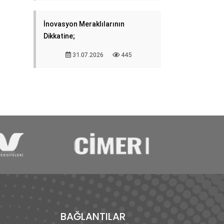
İnovasyon Meraklılarının
Dikkatine;
31.07.2026
445
BAĞLANTILAR