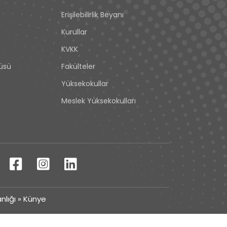
Erişilebilirlik Beyanı
Kurullar
KVKK
tüsü
Fakülteler
Yüksekokullar
Meslek Yüksekokulları
nlığı
»
Künye