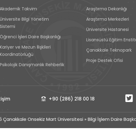
Akademik Takvim
Araştırma Dekanlığı
Üniversite Bilgi Yönetim
Araştırma Merkezleri
Sistemi
Üniversite Hastanesi
Öğrenci İşleri Daire Başkanlığı
Lisansüstü Eğitim Ensti
Kariyer ve Mezun İlişkileri
Çanakkale Teknopark
Koordinatörlüğü
Proje Destek Ofisi
Psikolojik Danışmanlık Rehberlik
işim
+90 (286) 218 00 18
6 Çanakkale Onsekiz Mart Üniversitesi
»
Bilgi İşlem Daire Başka