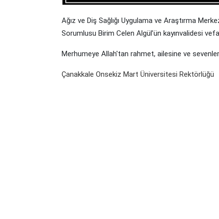
Ağız ve Diş Sağlığı Uygulama ve Araştırma Merkezi
Sorumlusu Birim Celen Algül’ün kayınvalidesi vefa
Merhumeye Allah'tan rahmet, ailesine ve sevenlerin
Çanakkale Onsekiz Mart Üniversitesi Rektörlüğü