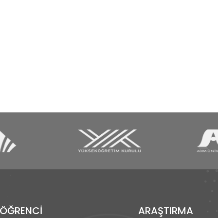
ÖĞRENCİ
ARAŞTIRMA