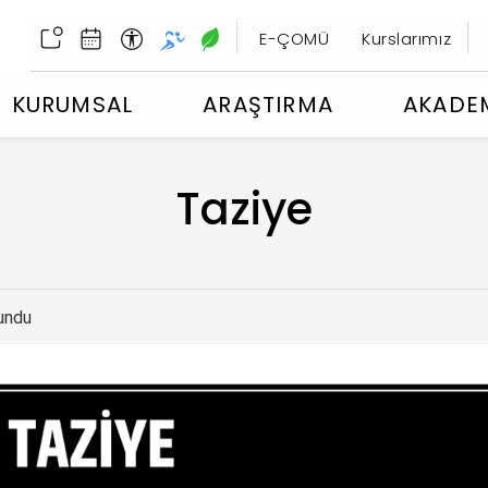
E-ÇOMÜ
Kurslarımız
KURUMSAL
ARAŞTIRMA
AKADE
Taziye
undu