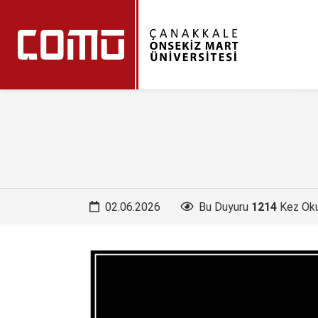
02.06.2026
Bu Duyuru
1214
Kez Ok