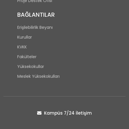
Proje Destek Ofisi
BAĞLANTILAR
Erişilebilirlik Beyanı
Kurullar
KVKK
Fakülteler
Yüksekokullar
Meslek Yüksekokulları
Kampüs 7/24 İletişim