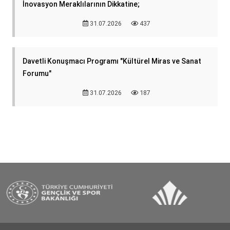
İnovasyon Meraklılarının Dikkatine;
31.07.2026
437
Davetli Konuşmacı Programı "Kültürel Miras ve Sanat
Forumu"
31.07.2026
187