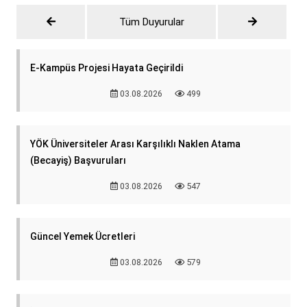
Tüm Duyurular
E-Kampüs Projesi Hayata Geçirildi
03.08.2026
499
YÖK Üniversiteler Arası Karşılıklı Naklen Atama
(Becayiş) Başvuruları
03.08.2026
547
Güncel Yemek Ücretleri
03.08.2026
579